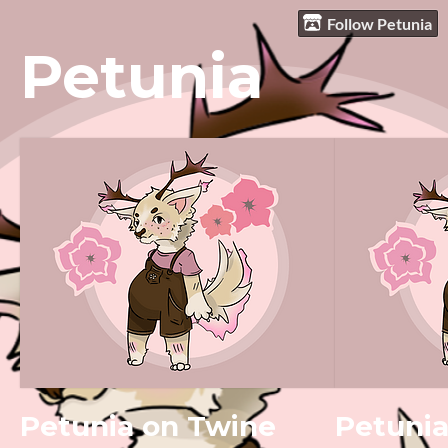
Follow Petunia
Petunia
Petunia on Twine
Petuni